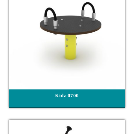
Kidz 0700