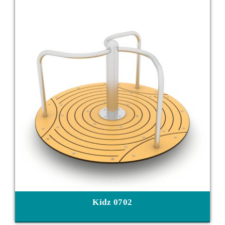
Kidz 0702