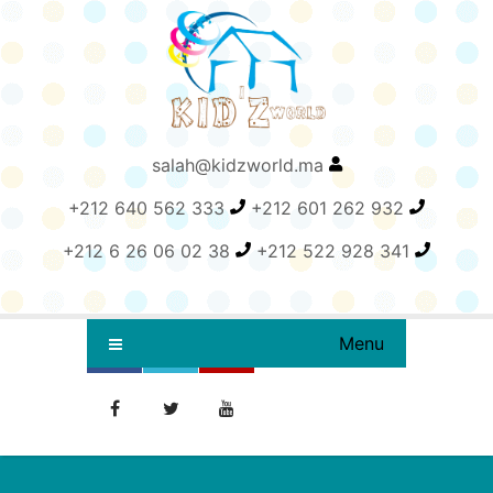
salah@kidzworld.ma
+212 640 562 333
+212 601 262 932
+212 6 26 06 02 38
+212 522 928 341
Menu