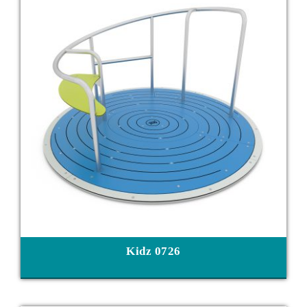
Kidz 0726