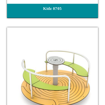
Kidz 0705