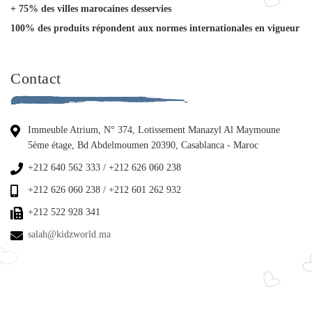
+ 75% des villes marocaines desservies
100% des produits répondent aux normes internationales en vigueur
Contact
Immeuble Atrium, N° 374, Lotissement Manazyl Al Maymoune
5ème étage, Bd Abdelmoumen 20390, Casablanca - Maroc
+212 640 562 333 / +212 626 060 238
+212 626 060 238 / +212 601 262 932
+212 522 928 341
salah@kidzworld.ma