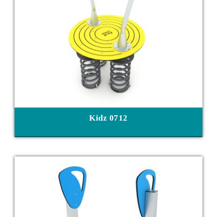
Kidz 0712