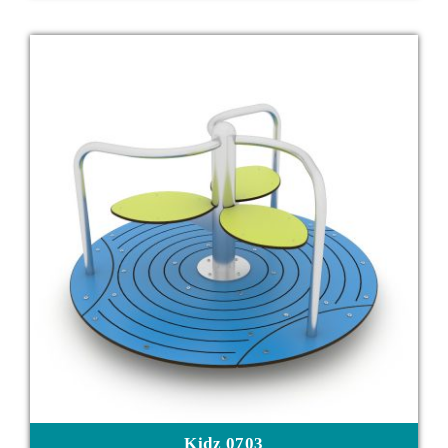
Kidz 0703