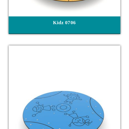
Kidz 0706