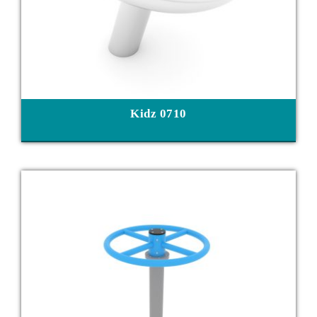
Kidz 0710