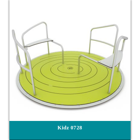
Kidz 0728