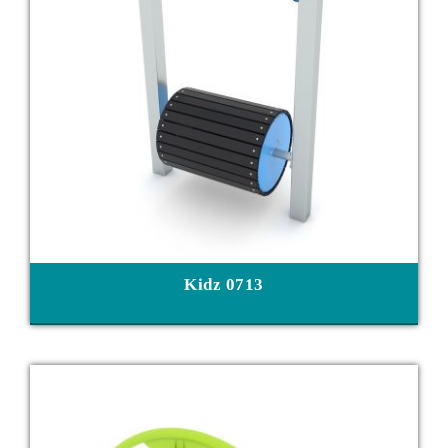
Kidz 0713