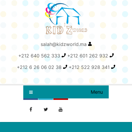
salah@kidzworld.ma
+212 640 562 333
+212 601 262 932
+212 6 26 06 02 38
+212 522 928 341
Menu