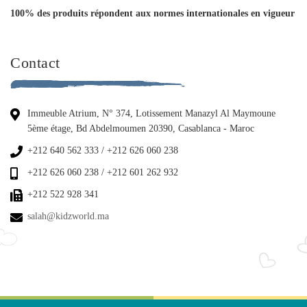
100% des produits répondent aux normes internationales en vigueur
Contact
Immeuble Atrium, N° 374, Lotissement Manazyl Al Maymoune
5ème étage, Bd Abdelmoumen 20390, Casablanca - Maroc
+212 640 562 333 / +212 626 060 238
+212 626 060 238 / +212 601 262 932
+212 522 928 341
salah@kidzworld.ma