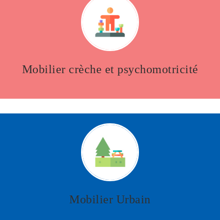
Mobilier crèche et psychomotricité
Mobilier Urbain