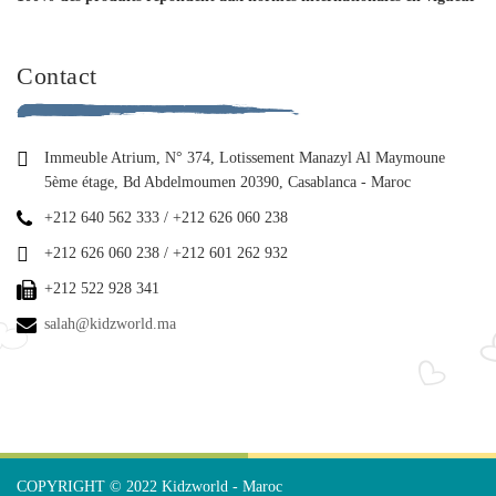
Contact
Immeuble Atrium, N° 374, Lotissement Manazyl Al Maymoune
5ème étage, Bd Abdelmoumen 20390, Casablanca - Maroc
+212 640 562 333 / +212 626 060 238
+212 626 060 238 / +212 601 262 932
+212 522 928 341
salah@kidzworld.ma
COPYRIGHT © 2022 Kidzworld - Maroc