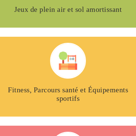
Jeux de plein air et sol amortissant
Fitness, Parcours santé et Équipements
sportifs