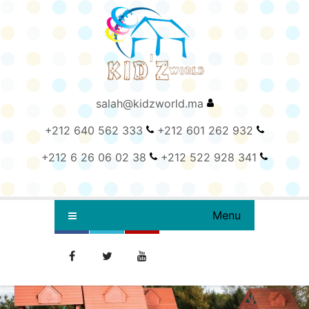
salah@kidzworld.ma
+212 640 562 333
+212 601 262 932
+212 6 26 06 02 38
+212 522 928 341
Menu