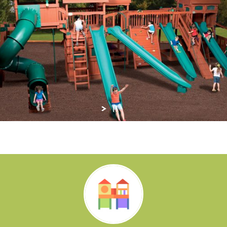
Jeux de plein air divertissants et sols amortissan
le plaisir et la sécurité de les enfants
Contactez-nous
En savoir plus