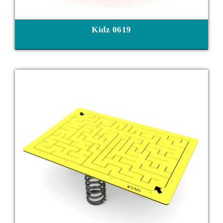
Kidz 0619