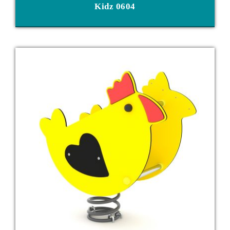
Kidz 0604