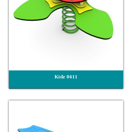
Kidz 0611