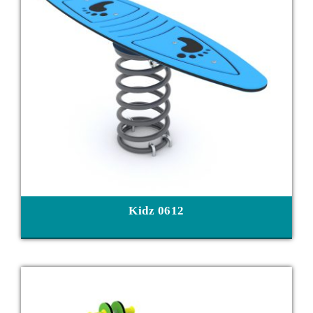
Kidz 0612