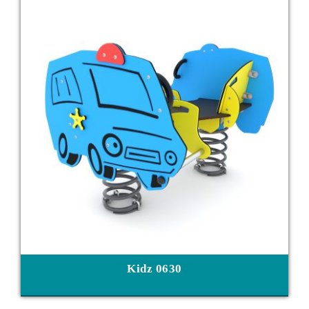
Kidz 0630