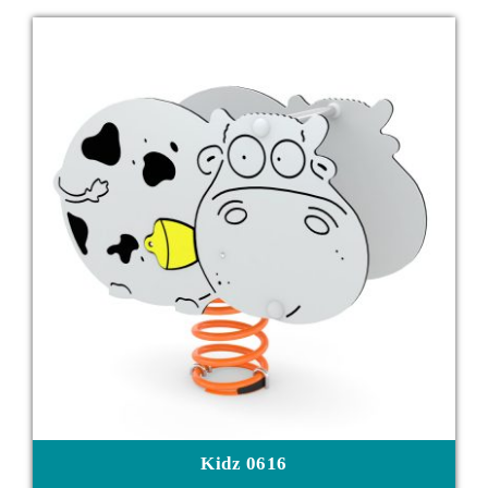
Kidz 0616