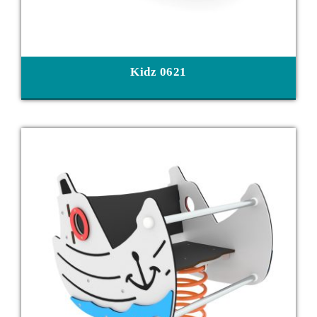
Kidz 0621