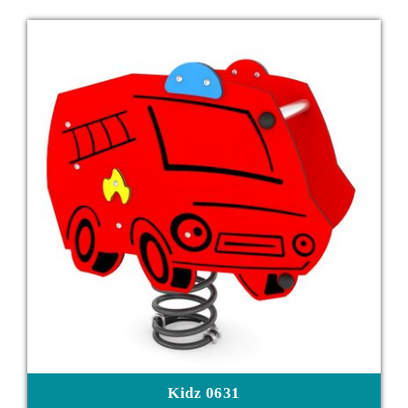
Kidz 0631