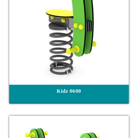
Kidz 0600