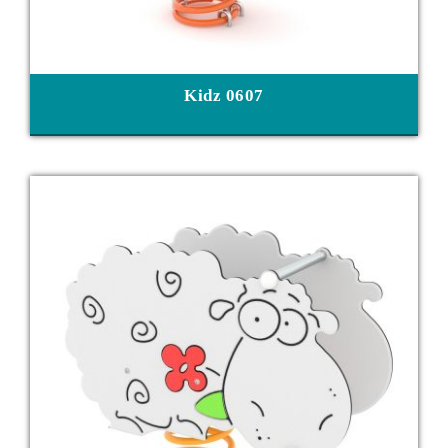
Kidz 0607