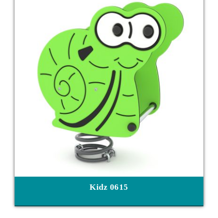
Kidz 0615