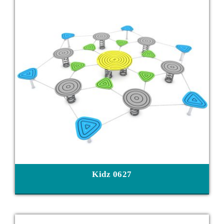
Kidz 0627