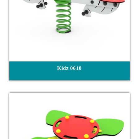
Kidz 0610