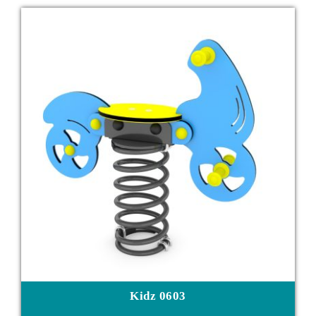
Kidz 0603