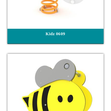
Kidz 0609