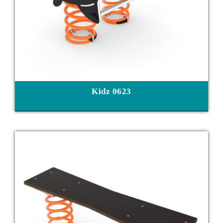
Kidz 0623