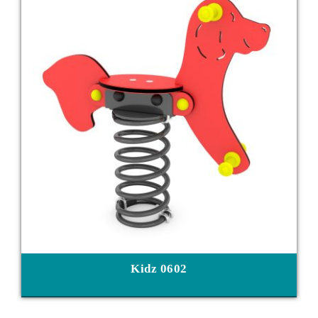
Kidz 0602