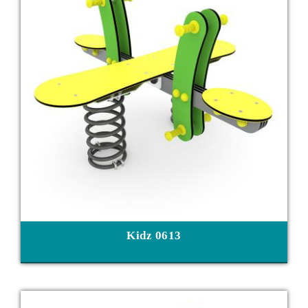
Kidz 0613