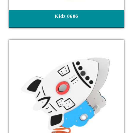
Kidz 0606