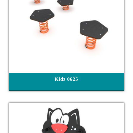
Kidz 0625