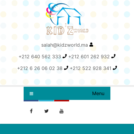
salah@kidzworld.ma
+212 640 562 333
+212 601 262 932
+212 6 26 06 02 38
+212 522 928 341
Menu