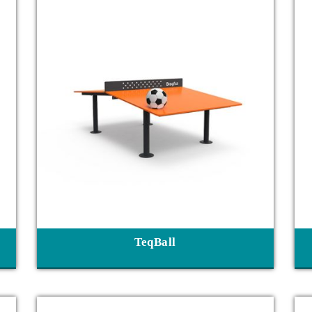
TeqBall