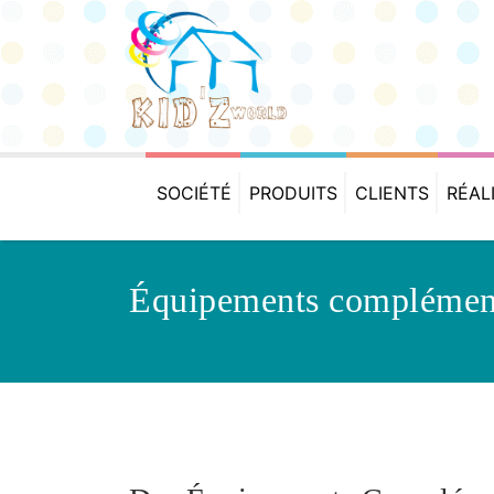
SOCIÉTÉ
PRODUITS
CLIENTS
RÉAL
Équipements complémen