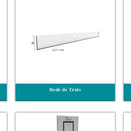
Rede de Ténis