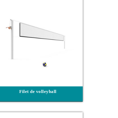
Filet de volleyball