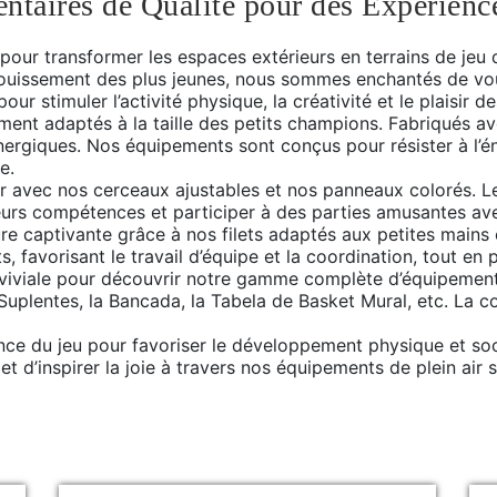
aires de Qualité pour des Expérience
 pour transformer les espaces extérieurs en terrains de jeu
nouissement des plus jeunes, nous sommes enchantés de vou
ur stimuler l’activité physique, la créativité et le plaisir d
ent adaptés à la taille des petits champions. Fabriqués avec
ergiques. Nos équipements sont conçus pour résister à l’é
e.
ir avec nos cerceaux ajustables et nos panneaux colorés. 
eurs compétences et participer à des parties amusantes ave
ture captivante grâce à nos filets adaptés aux petites mains
favorisant le travail d’équipe et la coordination, tout en pro
nviviale pour découvrir notre gamme complète d’équipemen
 Suplentes, la Bancada, la Tabela de Basket Mural, etc. La c
ce du jeu pour favoriser le développement physique et soc
t d’inspirer la joie à travers nos équipements de plein air