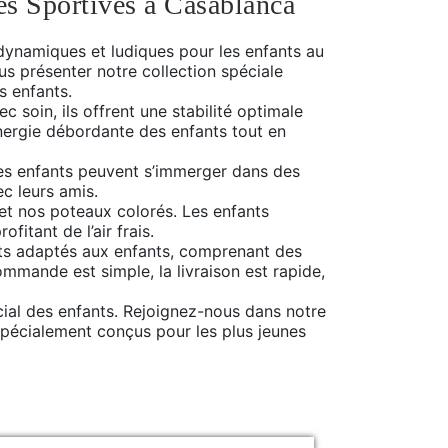
s Sportives à Casablanca
 dynamiques et ludiques pour les enfants au
s présenter notre collection spéciale
es enfants.
 soin, ils offrent une stabilité optimale
nergie débordante des enfants tout en
Les enfants peuvent s’immerger dans des
c leurs amis.
 et nos poteaux colorés. Les enfants
fitant de l’air frais.
ts adaptés aux enfants, comprenant des
ommande est simple, la livraison est rapide,
ial des enfants. Rejoignez-nous dans notre
 spécialement conçus pour les plus jeunes