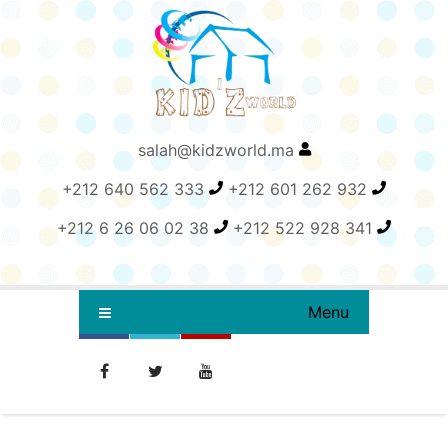
salah@kidzworld.ma
+212 640 562 333
+212 601 262 932
+212 6 26 06 02 38
+212 522 928 341
Menu