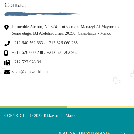
Contact
Immeuble Atrium, N° 374, Lotissement Manazyl Al Maymoune
5ème étage, Bd Abdelmoumen 20390, Casablanca - Maroc
+212 640 562 333 / +212 626 060 238
+212 626 060 238 / +212 601 262 932
+212 522 928 341
salah@kidzworld.ma
COPYRIGHT © 2022 Kidzworld - Maroc
RÉALISATION
WEBMANIA